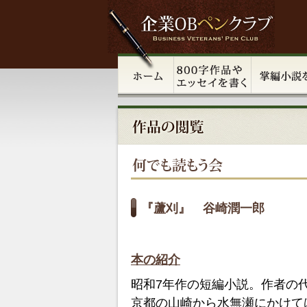
『蘆刈』 谷崎潤一郎
本の紹介
昭和7年作の短編小説。作者の
京都の山崎から水無瀬にかけて