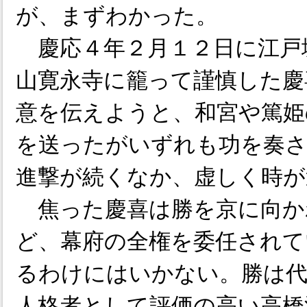
が、まずわかった。
慶応４年２月１２日に江戸
山寛永寺に籠って謹慎した慶
意を伝えようと、和宮や篤姫
を送ったがいずれも功を奏さ
進撃が続くなか、虚しく時が
焦った慶喜は勝を京に向か
ど、幕府の全権を委任されて
るわけにはいかない。勝は代
人格者として評価の高い高橋