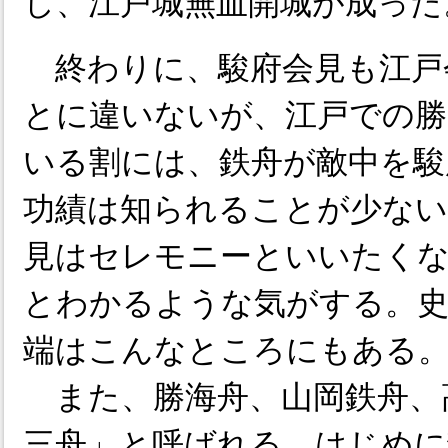
し、江戸城無血開城が成った
終わりに、駿府会見も江戸
とに違いないが、江戸での勝
いる割には、鉄舟が敵中を駿
功績は知られることが少ない
見はセレモニーといいたくな
とわかるような気がする。史
端はこんなところにもある
また、勝海舟、山岡鉄舟、
三舟」と呼ばれる。はじめに