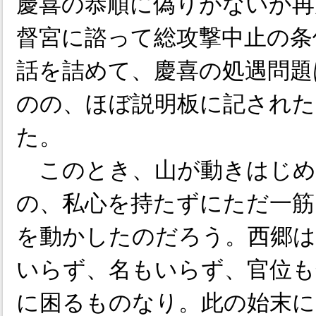
慶喜の恭順に偽りがないか再
督宮に諮って総攻撃中止の条
話を詰めて、慶喜の処遇問題
のの、ほぼ説明板に記された
た。
このとき、山が動きはじめ
の、私心を持たずにただ一筋
を動かしたのだろう。西郷は
いらず、名もいらず、官位も
に困るものなり。此の始末に