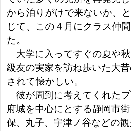
から泊りがけで来ないか、と
じて、この４月にクラス仲間
た。
大学に入ってすぐの夏や秋
級友の実家を訪ね歩いた大昔
されて懐かしい。
彼が周到に考えてくれたプ
府城を中心にとする静岡市街
保、丸子、宇津ノ谷などの観