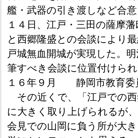
艦・武器の引き渡しなど合意
１４日、江戸・三田の薩摩藩
と西郷隆盛との会談により最
戸城無血開城が実現した。明
筆すべき会談に位置付けられ
１６年９月 静岡市教育委
その近くで、「江戸での西
に大きく取り上げられるが、
会見での山岡に負う所が大き