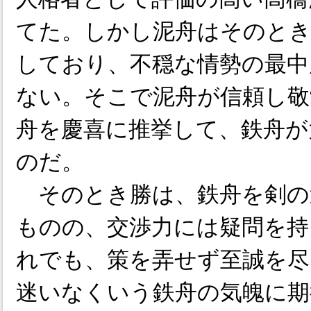
てた。しかし泥舟はそのとき
しており、不穏な情勢の最中
ない。そこで泥舟が信頼し敬
舟を慶喜に推挙して、鉄舟が
のだ。
そのとき勝は、鉄舟を剣の
ものの、交渉力には疑問を持
れでも、策を弄せず至誠を尽
迷いなくいう鉄舟の気魄に期