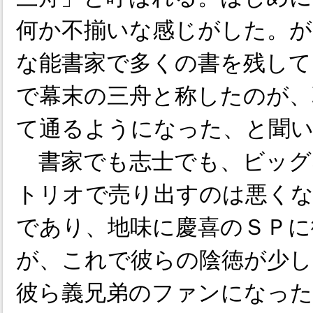
何か不揃いな感じがした。が
な能書家で多くの書を残して
で幕末の三舟と称したのが、
て通るようになった、と聞
書家でも志士でも、ビッグ
トリオで売り出すのは悪くな
であり、地味に慶喜のＳＰに
が、これで彼らの陰徳が少し
彼ら義兄弟のファンになった