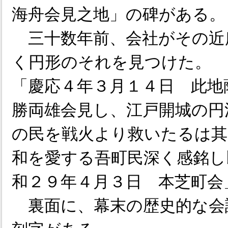
海舟会見之地」の碑がある。
三十数年前、会社がその近
く円形のそれを見つけた。
「慶応４年３月１４日 此地
勝両雄会見し、江戸開城の円
の民を戦火より救いたるは其
和を愛する吾町民深く感銘し
和２９年４月３日 本芝町会
裏面に、幕末の歴史的な会