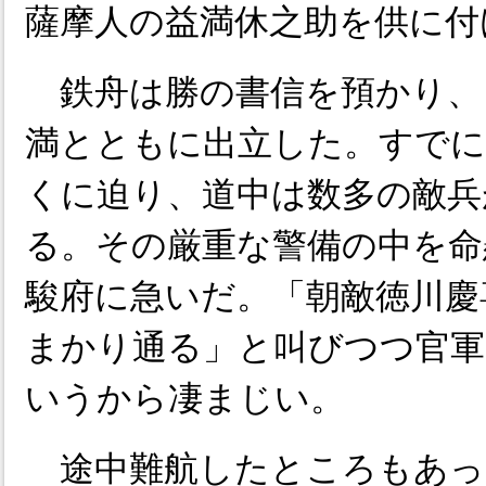
薩摩人の益満休之助を供に付
鉄舟は勝の書信を預かり、
満とともに出立した。すでに
くに迫り、道中は数多の敵兵
る。その厳重な警備の中を命
駿府に急いだ。「朝敵徳川慶
まかり通る」と叫びつつ官軍
いうから凄まじい。
途中難航したところもあっ