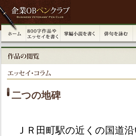
二つの地碑
ＪＲ田町駅の近くの国道沿