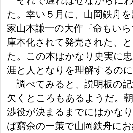
それで遅ればせながらにわ
た。幸い５月に、山岡鉄舟を
家山本謙一の大作『命もいら
庫本化されて発売された、と
た。この本はかなり史実に忠
涯と人となりを理解するのに
調べてみると、説明板の記
欠くところもあるようだ。朝
渉役が決まるまでにはかな
ば窮余の一策で山岡鉄舟にお