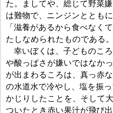
た。ましてや、総じて野菜嫌
は難物で、ニンジンとともに
「滋養があるから食べなく
たしなめられたものである
幸いぼくは、子どものころ
や酸っぱさが嫌いではなかっ
が出まわるころは、真っ赤
の水道水で冷やし、塩を振っ
かじりしたことを、そして
ついたとき赤い果汁が飛び出