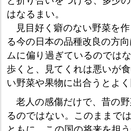
と折り合いをつける、多少の
はなるまい。
見目好く癖のない野菜を作
る今の日本の品種改良の方向
ムに偏り過ぎているのではな
歩くと、見てくれは悪いが食
い野菜や果物に出合うとよく
老人の感傷だけで、昔の野
るのではない。このままでは
ともに、この国の将来を担う