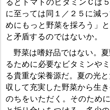
るとトマトのビタミンＣは５
に至っては同１／２５に減っ
めにもっと野菜を採ろう」
と矛盾するのではないか。
野菜は嗜好品ではない。夏
るために必要なビタミンや
る貴重な栄養源だ。夏の光と
収して充実した野菜から生き
のちをいただく。そのため