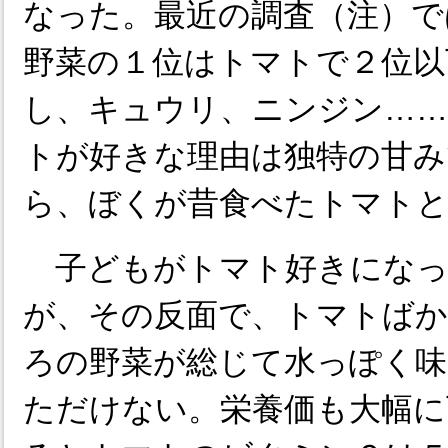
なった。最近の調査（注）で
野菜の１位はトマトで２位以
し、キュウリ、ニンジン…
トが好きな理由は独特の甘み
ら、ぼくが昔食べたトマトと
子どもがトマト好きになっ
が、その反面で、トマトば
ろの野菜が総じて水っぽく
ただけない。栄養価も大幅に