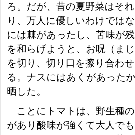
ろ。だが、昔の夏野菜はそれ
り、万人に優しいわけでは
には棘があったし、苦味が残
を和らげようと、お呪（まじ
を切り、切り口を擦り合わせ
る。ナスにはあくがあった
晒した。
ことにトマトは、野生種の
があり酸味が強くて大人でも