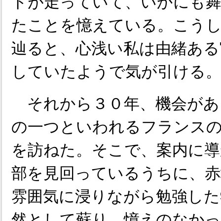
トが走っていて、いかにも
たことを憶えている。こう
辿ると、心浅い私は由緒ある
していたようで気が引ける
それから３０年、機会があ
の一つといわれるフランス
を訪ねた。そこで、案内に導
部を見回っているうちに、赤
雰囲気に浸りながら勉強した
然として蘇り、憶えのなかっ