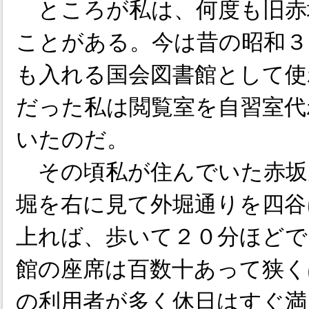
ところが私は、何度も旧赤
ことがある。今は昔の昭和３
も入れる国会図書館として使
だった私は閲覧室を自習室代
いたのだ。
その頃私が住んでいた赤坂
堀を右に見て外堀通りを四谷
上れば、歩いて２０分ほどで
館の座席は百数十あって狭く
の利用者が多く休日はすぐ満