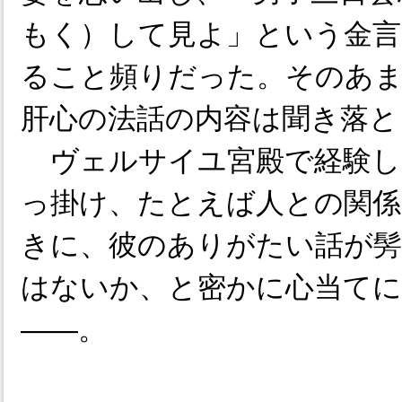
もく）して見よ」という金言
ること頻りだった。そのあ
肝心の法話の内容は聞き落と
ヴェルサイユ宮殿で経験し
っ掛け、たとえば人との関
きに、彼のありがたい話が髣
はないか、と密かに心当て
――。