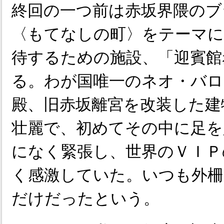
終回の一つ前は赤坂界隈のブ
〈もてなしの町〉をテーマに
待するための施設、「迎賓館
る。わが国唯一のネオ・バロ
殿、旧赤坂離宮を改装した建
壮麗で、初めてその中に足を
になく緊張し、世界のＶＩＰ
く感激していた。いつも外柵
だけだったという。