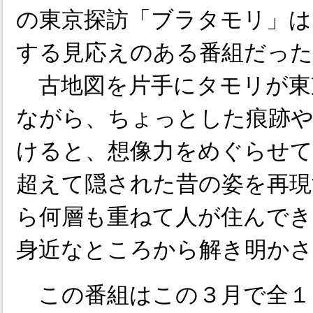
の東京探訪「ブラタモリ」は
する見応えのある番組だった
古地図を片手にタモリが東
ながら、ちょっとした痕跡や
けると、想像力をめぐらせて
超えて隠された昔の姿を再現
ら何層も重ねて人が住んでき
身近なところから解き明かさ
この番組はこの３月で全１