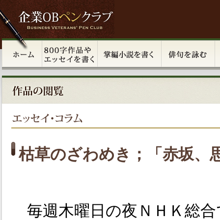
枯草のざわめき；「赤坂、
毎週木曜日の夜ＮＨＫ総合