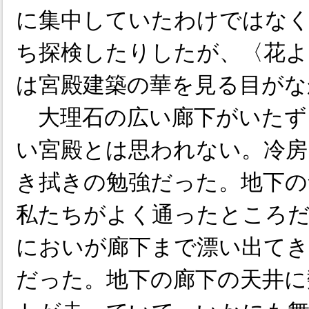
に集中していたわけではな
ち探検したりしたが、〈花よ
は宮殿建築の華を見る目がな
大理石の広い廊下がいたず
い宮殿とは思われない。冷房
き拭きの勉強だった。地下の
私たちがよく通ったところだ
においが廊下まで漂い出てき
だった。地下の廊下の天井に