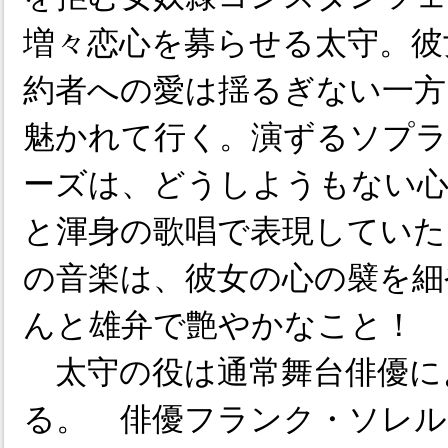
増々恋心を募らせる太守。彼
約者への愛は揺るぎない一方
魅かれて行く。演ずるソプ
ーズは、どうしようもない心
と渾身の歌唱で表現していた
の音楽は、彼女の心の襞を細
んと雄弁で艶やかなこと！
太守の役は通常舞台俳優に
る。 俳優フランク・ソレル