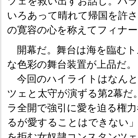
ツェを救い出すお話し。ハ
いろあって晴れて帰国を許さ
の寛容の心を称えてフィナー
開幕だ。舞台は海を臨むト
な色彩の舞台装置が上品だ。
今回のハイライトはなんと
ツェと太守が演ずる第2幕だ
ラ全開で強引に愛を迫る権力
るが愛することはできない
を拒む女奴隷コンスタンツェ