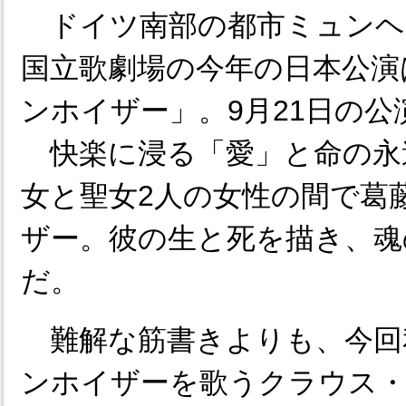
ドイツ南部の都市ミュンヘ
国立歌劇場の今年の日本公演
ンホイザー」。9月21日の
快楽に浸る「愛」と命の永
女と聖女2人の女性の間で葛
ザー。彼の生と死を描き、魂
だ。
難解な筋書きよりも、今回
ンホイザーを歌うクラウス