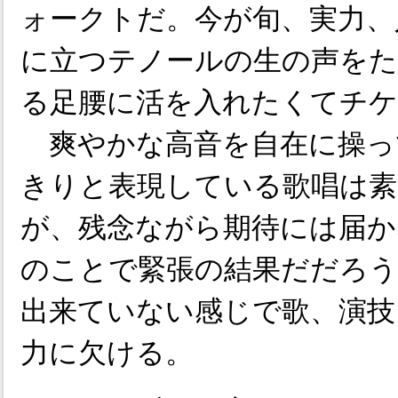
ォークトだ。今が旬、実力、
に立つテノールの生の声をた
る足腰に活を入れたくてチ
爽やかな高音を自在に操っ
きりと表現している歌唱は素
が、残念ながら期待には届か
のことで緊張の結果だだろう
出来ていない感じで歌、演技
力に欠ける。