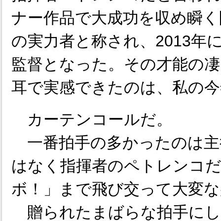
ナー作品で大成功を収め瞬く
の実力者と称され、2013年
監督となった。その才能の凄
耳で実感できたのは、私の今
カーテンコールだ。
一番拍手の多かったのは主
はなく指揮者のペトレンコだ
ボ！」まで飛び交って大変な
贈られたまばらな拍手にし