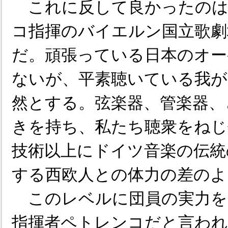
これに反して良かったのは
コ指揮のバイエルン国立歌劇
だ。頑張っている日本のオー
ないが、平素聴いている我が
然とする。弦楽器、管楽器、
きを持ち、私たち聴衆をねじ
技術以上にドイツ音楽の伝統
する西欧人との体力の差のよ
このレベルに団員の実力を
指揮者ペトレンコだと言わ