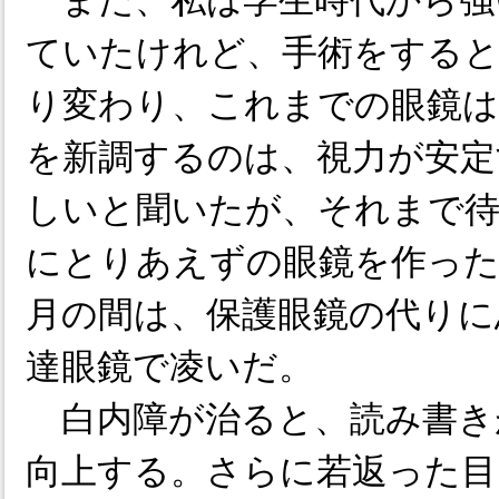
また、私は学生時代から強
ていたけれど、手術をすると
り変わり、これまでの眼鏡は
を新調するのは、視力が安定
しいと聞いたが、それまで
にとりあえずの眼鏡を作った
月の間は、保護眼鏡の代りに
達眼鏡で凌いだ。
白内障が治ると、読み書き
向上する。さらに若返った目