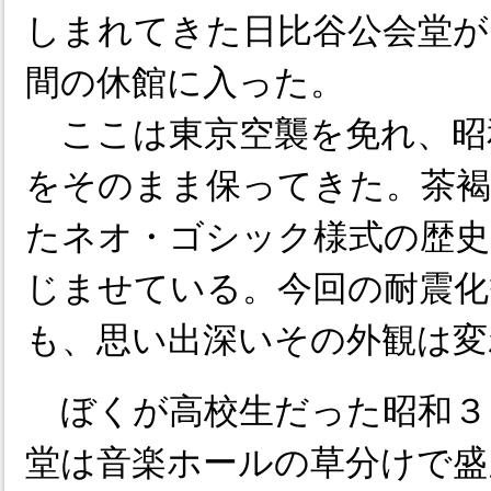
しまれてきた日比谷公会堂が
間の休館に入った。
ここは東京空襲を免れ、昭
をそのまま保ってきた。茶
たネオ・ゴシック様式の歴史
じませている。今回の耐震化
も、思い出深いその外観は変
ぼくが高校生だった昭和３
堂は音楽ホールの草分けで盛