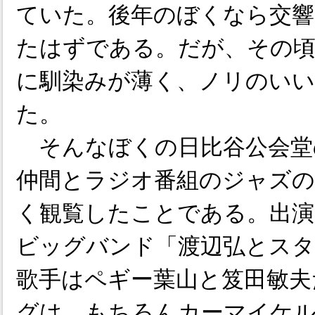
ていた。後年のぼくなら交響
たはずである。だが、その
に馴染みが薄く、ノリのい
た。
そんなぼくの日比谷公会堂
仲間とラジオ番組のジャズの
く観覧したことである。出演
ビッグバンド「渡辺弘とスタ
歌手はペギー葉山と笈田敏夫
グは、もちろんカーマイケ