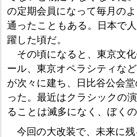
の定期会員になって毎月のよ
通ったこともある。日本で人
躍した頃だ。
その頃になると、東京文化
ール、東京オペラシティなど
が次々に建ち、日比谷公会堂
った。最近はクラシックの演
ることは滅多になく、ぼく
今回の大改装で、未来に残