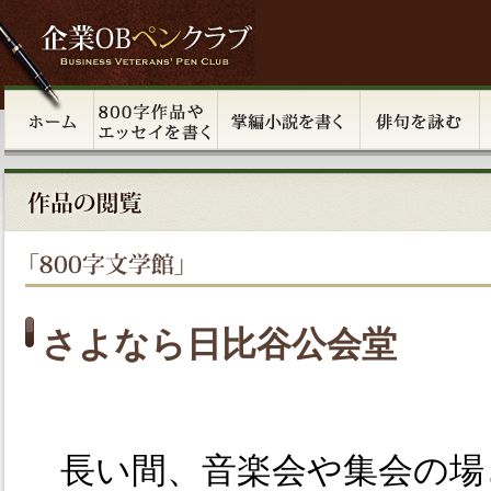
さよなら日比谷公会堂
長い間、音楽会や集会の場