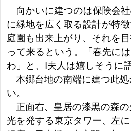
向かいに建つのは保険会社
に緑地を広く取る設計が特徴
庭園も出来上がり、それを目
って来るという。「春先には
わ」と、I夫人は嬉しそうに
本郷台地の南端に建つ此処
い。
正面右、皇居の漆黒の森の
光を発する東京タワー、左に