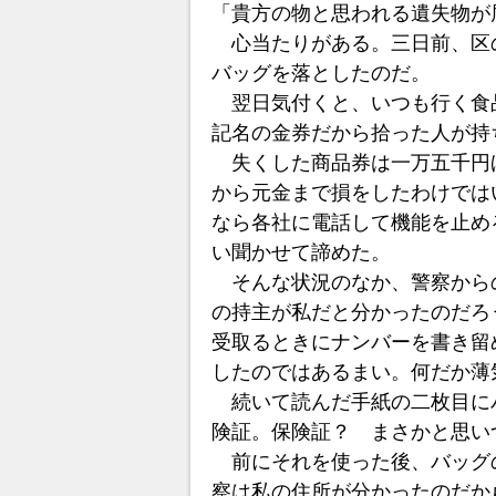
「貴方の物と思われる遺失物が
心当たりがある。三日前、区
バッグを落としたのだ。
翌日気付くと、いつも行く食
記名の金券だから拾った人が持
失くした商品券は一万五千円
から元金まで損をしたわけでは
なら各社に電話して機能を止め
い聞かせて諦めた。
そんな状況のなか、警察から
の持主が私だと分かったのだろ
受取るときにナンバーを書き留
したのではあるまい。何だか薄
続いて読んだ手紙の二枚目に
険証。保険証？ まさかと思い
前にそれを使った後、バッグ
察は私の住所が分かったのだか