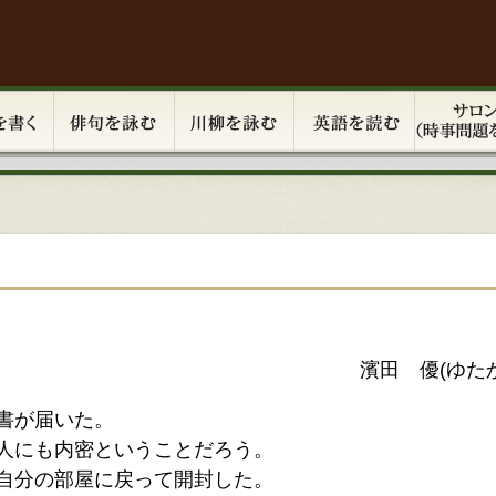
濱田 優(ゆたか
書が届いた。
人にも内密ということだろう。
自分の部屋に戻って開封した。