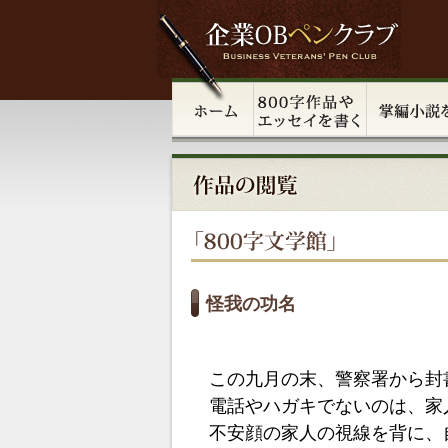
怪我の功名
この九月の末、警察署から封
電話やハガキでないのは、家
不安顔の家人の視線を背に、