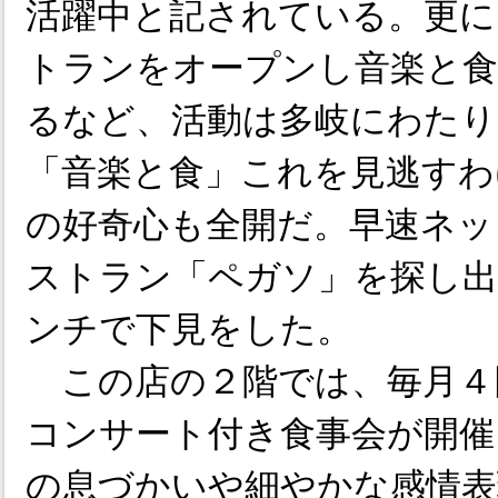
活躍中と記されている。更に
トランをオープンし音楽と
るなど、活動は多岐にわたり
「音楽と食」これを見逃すわ
の好奇心も全開だ。早速ネッ
ストラン「ペガソ」を探し
ンチで下見をした。
この店の２階では、毎月４
コンサート付き食事会が開催
の息づかいや細やかな感情表