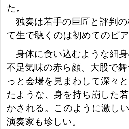
た。
独奏は若手の巨匠と評判の
て生で聴くのは初めてのピ
身体に食い込むような細身
不足気味の赤ら顔、大股で舞
っと会場を見まわして深々と
たような、身を持ち崩した若
かされる。このように激しい
演奏家も珍しい。