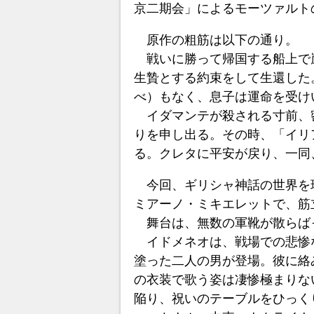
京二期会」によるモーツァルト
原作の粗筋は以下の通り。
戦いに勝って帰国する船上で
生贄とする約束をして生還した
べ）もなく、息子は運命を受け
イダマンテが殺される寸前、
りを申し出る。その時、「イリ
る。クレタに平安が戻り、一同
今回、ギリシャ神話の世界を
ミアーノ・ミキエレットで、筋
舞台は、無数の軍靴が散らば
イドメネオは、戦場での悲惨
塗った二人の男が登場。彼に絡
の衣装で歌う姿は凄惨極まりな
陥り、祝いのテーブルをひっく