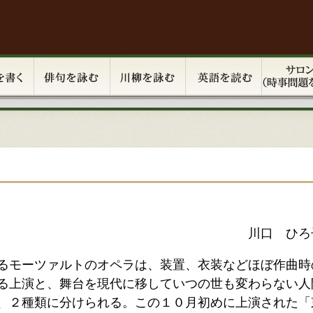
川口 ひろ
るモーツァルトのオペラは、装置、衣装などほぼ作曲時
る上演と、舞台を現代に移していつの世も変わらない人
、２種類に分けられる。この１０月初めに上演された「