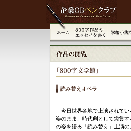
読み替えオペラ
今日世界各地で上演されてい
姿のまま、時代劇として鑑賞す
の姿を語る「読み替え」上演の