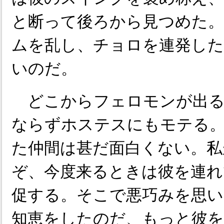
と断って後ろから見つめた。
ムを乱し、チョロを連発した
いのだ。
どこからフェロモンが出る
ならずホステスにもモテる
た仲間は甚だ面白くない。私
ぞ、今度来るときは彼を連れ
促する。そこで悪巧みを思い
知恵をしたのだ、もっと彼