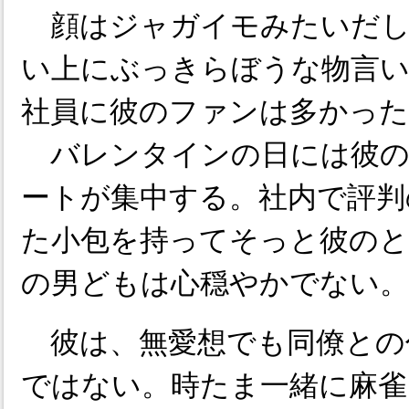
顔はジャガイモみたいだし
い上にぶっきらぼうな物言い
社員に彼のファンは多かった
バレンタインの日には彼の
ートが集中する。社内で評判
た小包を持ってそっと彼のと
の男どもは心穏やかでない。
彼は、無愛想でも同僚との
ではない。時たま一緒に麻雀