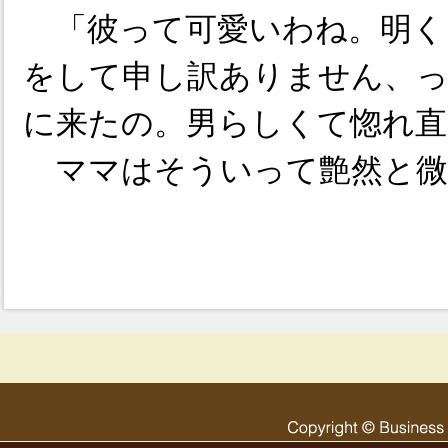
「彼って可愛いわね。明く
をして申し訳ありません、
に来たの。男らしくて惚れ直
ママはそういって艶然と微